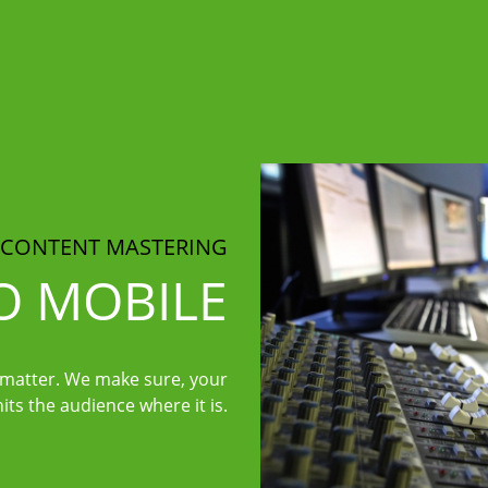
CONTENT MASTERING
O MOBILE
 matter. We make sure, your
its the audience where it is.